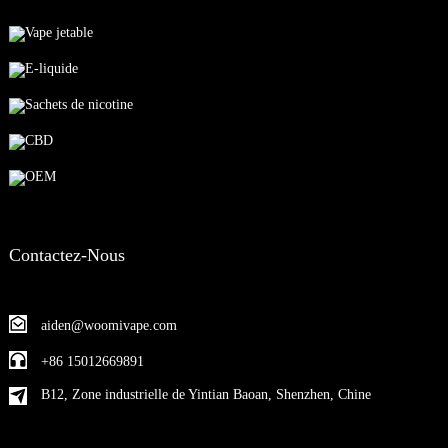
Vape jetable
E-liquide
Sachets de nicotine
CBD
OEM
Contactez-Nous
aiden@woomivape.com
+86 15012669891
B12, Zone industrielle de Yintian Baoan, Shenzhen, Chine