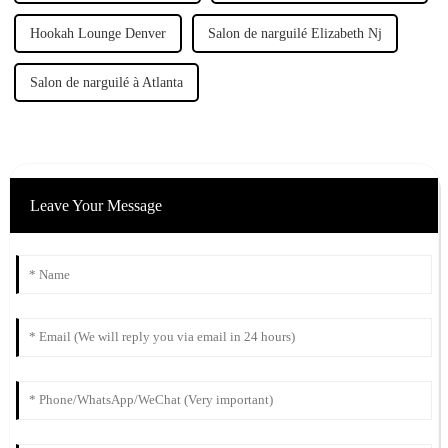
Hookah Lounge Denver
Salon de narguilé Elizabeth Nj
Salon de narguilé à Atlanta
Leave Your Message