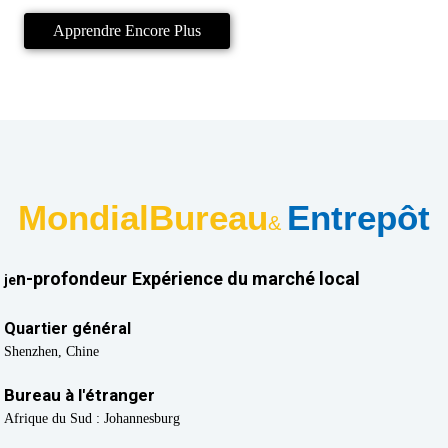
Apprendre Encore Plus
Mondial
Bureau
Entrepôt
&
n-
profondeur
Expérience du marché local
je
Quartier général
Shenzhen, Chine
Bureau à l'étranger
Afrique du Sud : Johannesburg