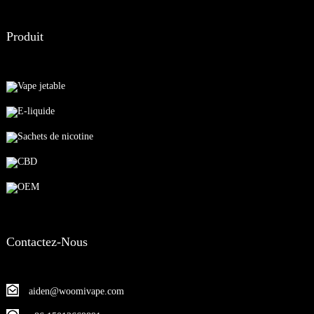
Produit
Vape jetable
E-liquide
Sachets de nicotine
CBD
OEM
Contactez-Nous
aiden@woomivape.com