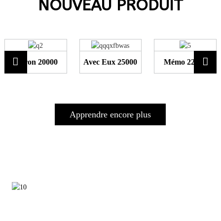
NOUVEAU PRODUIT
Auron 20000
Avec Eux 25000
Mémo 22000
Apprendre encore plus