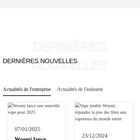
DERNIÈRES
DERNIÈRES NOUVELLES
NOUVELLES
Actualités de l'entreprise
Actualités de l'industrie
25/10/2024
Le narguilé :
07/01/2025
un mélange de
23/12/2024
Woomi lance
tradition et de