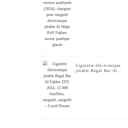
chargeur pour narguilé
électronique jetable Al
Wape Puff Fakher, saveur
pastèque glacée
Cigarette électronique
jetable Regal Bar Al
Fakher DTL 2024, 15 00
bouffées, narguilé,
narguilé – Lucid Dream