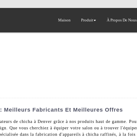
Maison
Produit
À Propos De Nous
 Meilleurs Fabricants Et Meilleures Offres
ateurs de chicha à Denver grâce à nos produits haut de gamme. Pou
esign. Que vous cherchiez à équiper votre salon ou à trouver l'équip
pécialisée dans la fabrication d'appareils à chicha raffinés, à la foi