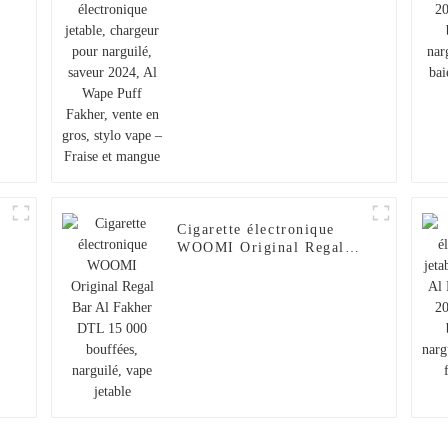
narguilé, saveur 2024, Al
Wape Puff Fakher, vente
en gros, stylo vape –
Fraise et mangue
Cigarette électronique
WOOMI Original Regal
0
Bar Al Fakher DTL
15 000 bouffées,
narguilé, vape jetable