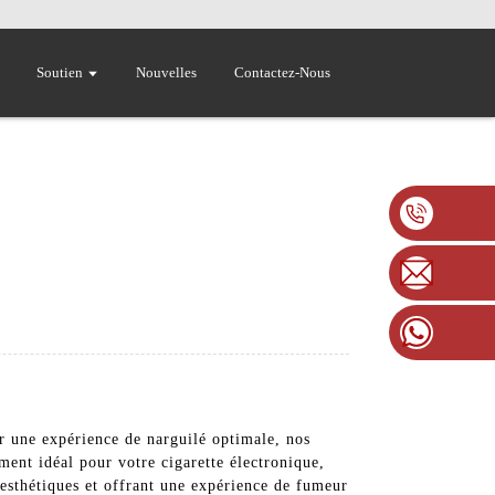
Soutien
Nouvelles
Contactez-Nous
r une expérience de narguilé optimale, nos
ement idéal pour votre cigarette électronique,
s esthétiques et offrant une expérience de fumeur