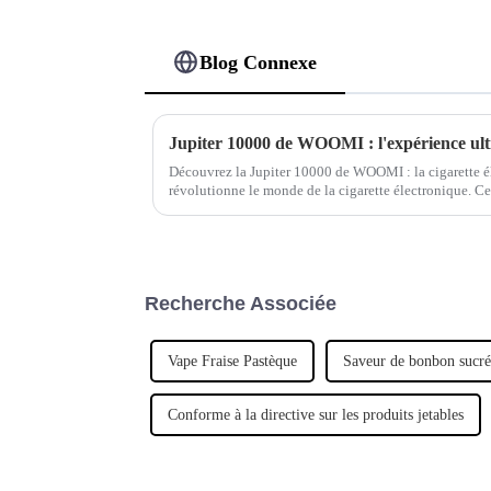
Blog Connexe
Jupiter 10000 de WOOMI : l'expérience ulti
Découvrez la Jupiter 10000 de WOOMI : la cigarette él
révolutionne le monde de la cigarette électronique. Cet
haute performance offre des performances inégalées…
Recherche Associée
Vape Fraise Pastèque
Saveur de bonbon sucré
Conforme à la directive sur les produits jetables