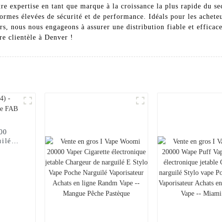
re expertise en tant que marque à la croissance la plus rapide du se
ormes élevées de sécurité et de performance. Idéals pour les acheteu
urs, nous nous engageons à assurer une distribution fiable et efficac
re clientèle à Denver !
000
uilé
FAB