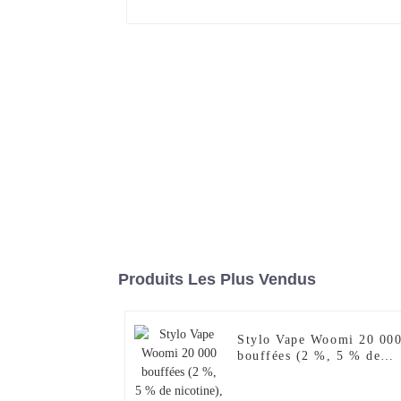
Produits Les Plus Vendus
Stylo Vape Woomi 20 00
bouffées (2 %, 5 % de
nicotine), version
améliorée (2024),