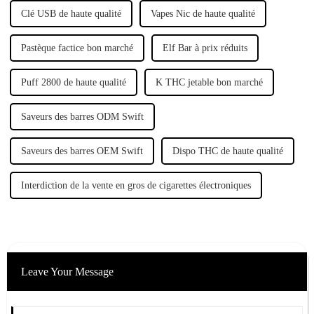
Clé USB de haute qualité
Vapes Nic de haute qualité
Pastèque factice bon marché
Elf Bar à prix réduits
Puff 2800 de haute qualité
K THC jetable bon marché
Saveurs des barres ODM Swift
Saveurs des barres OEM Swift
Dispo THC de haute qualité
Interdiction de la vente en gros de cigarettes électroniques
Leave Your Message