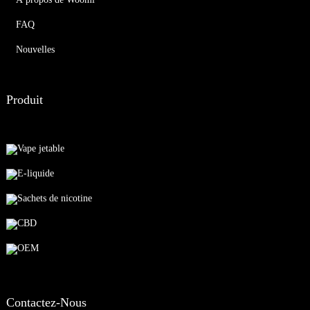
FAQ
Nouvelles
Produit
Vape jetable
E-liquide
Sachets de nicotine
CBD
OEM
Contactez-Nous