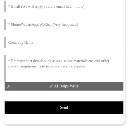
AI Helps Write
Send