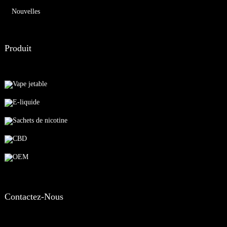
Nouvelles
Produit
Vape jetable
E-liquide
Sachets de nicotine
CBD
OEM
Contactez-Nous