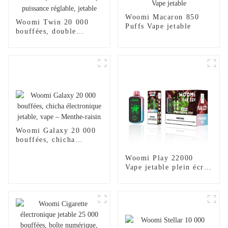
Woomi Macaron 850
Woomi Twin 20 000
Puffs Vape jetable
bouffées, double
réservoir, puissance
réglable, jetable
Woomi Galaxy 20 000
bouffées, chicha
électronique jetable,
vape – Menthe-raisin
Woomi Play 22000
Vape jetable plein écran
mode turbo – Glace
pastèque