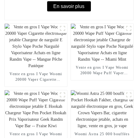
En savoir plus
Vente en gros I Vape Woomi
20000 Wape Puff Vaper
Vente en gros I Vape Woomi
Cigarette électronique jetable
20000 Vaper Cigarette
Chargeur de narguilé Stylo
électronique jetable Chargeur
vape Poche Narguilé
de narguilé E Stylo Vape Poche
Vaporisateur Achats en ligne
Narguilé Vaporisateur Achats
Randm Vape -- Miami Mint
en ligne Randm Vape --
Mangue Pêche Pastèque
Vente en gros I Vape Woomi
Woomi Astra 25 000 bouffées