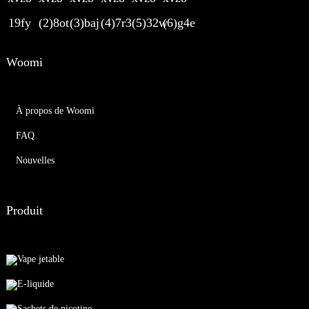
Woomi
À propos de Woomi
FAQ
Nouvelles
Produit
Vape jetable
E-liquide
Sachets de nicotine