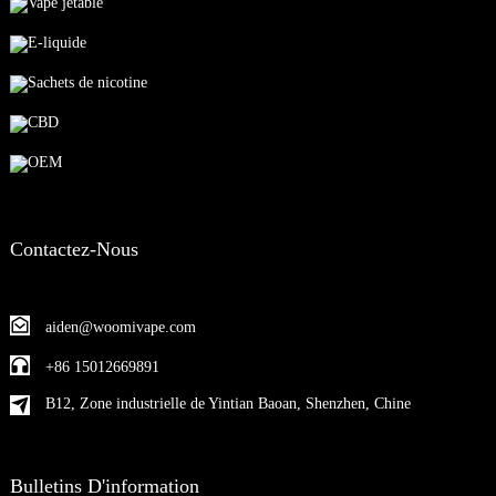
Vape jetable
E-liquide
Sachets de nicotine
CBD
OEM
Contactez-Nous
aiden@woomivape.com
+86 15012669891
B12, Zone industrielle de Yintian Baoan, Shenzhen, Chine
Bulletins D'information