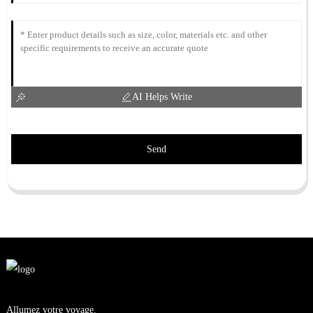
AI Helps Write
Send
Allumez votre voyage.