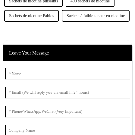
Sachets de nicotine puissants
400 sachets de nicotine
Sachets de nicotine Pablos
Sachets à faible teneur en nicotine
Leave Your Message