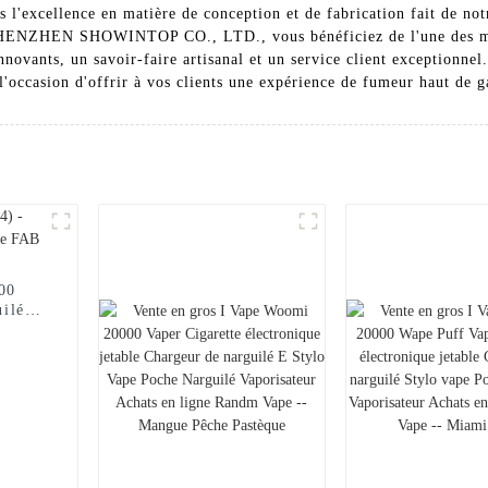
l'excellence en matière de conception et de fabrication fait de not
c SHENZHEN SHOWINTOP CO., LTD., vous bénéficiez de l'une des mar
nnovants, un savoir-faire artisanal et un service client exceptionne
l'occasion d'offrir à vos clients une expérience de fumeur haut de 
000
uilé
FAB