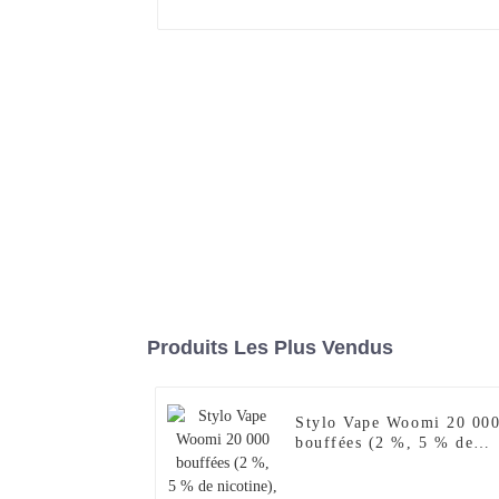
Produits Les Plus Vendus
Stylo Vape Woomi 20 00
bouffées (2 %, 5 % de
nicotine), version
améliorée (2024),