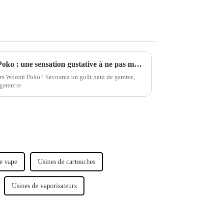
Nouvelles saveurs de Woomi Poko : une sensation gustative à ne pas manquer
urs Woomi Poko ! Savourez un goût haut de gamme,
garantie.
e vape
Usines de cartouches
Usines de vaporisateurs