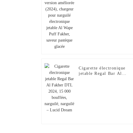
chargeur pour narguilé
électronique jetable Al
Wape Puff Fakher, saveur
pastèque glacée
Cigarette électronique
jetable Regal Bar Al
Fakher DTL 2024, 15 00
bouffées, narguilé,
narguilé – Lucid Dream