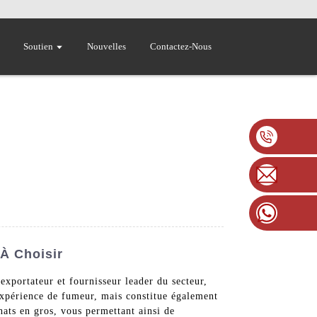
Soutien
Nouvelles
Contactez-Nous
 À Choisir
exportateur et fournisseur leader du secteur,
expérience de fumeur, mais constitue également
hats en gros, vous permettant ainsi de