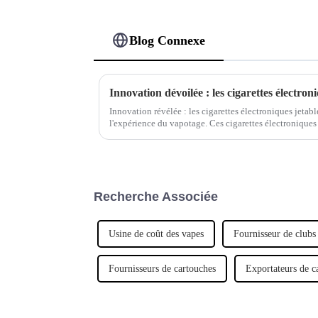
Blog Connexe
Innovation révélée : les cigarettes électroniques jetabl
l'expérience du vapotage. Ces cigarettes électroniques
vapotage discrète et pratique qui révolutionne votre f
Recherche Associée
Usine de coût des vapes
Fournisseur de clubs
Fournisseurs de cartouches
Exportateurs de c