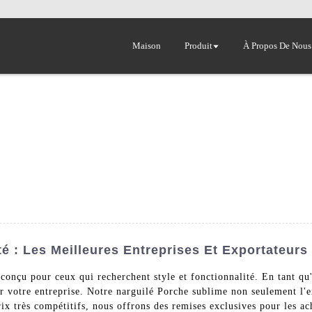
Maison
Produit
À Propos De Nous
é : Les Meilleures Entreprises Et Exportateurs
conçu pour ceux qui recherchent style et fonctionnalité. En tant qu'
r votre entreprise. Notre narguilé Porche sublime non seulement l'
ix très compétitifs, nous offrons des remises exclusives pour les ac