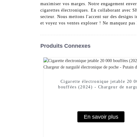
maximiser vos marges. Notre engagement envers 
cigarettes électroniques. En collaborant ave
secteur. Nous mettons l'accent sur des designs i
et voyez vos ventes exploser ! Ne manquez pas 
Produits Connexes
Cigarette électronique jetable 20 
bouffées (2024) - Chargeur de narg
électronique de poche - Putain de 
En savoir plus