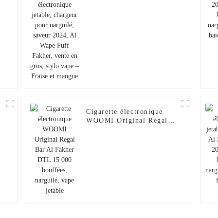
narguilé, saveur 2024, Al
Wape Puff Fakher, vente
en gros, stylo vape –
Fraise et mangue
Cigarette électronique
WOOMI Original Regal
0
Bar Al Fakher DTL
15 000 bouffées,
narguilé, vape jetable