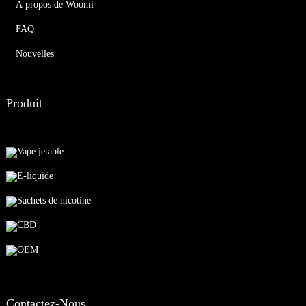
À propos de Woomi
FAQ
Nouvelles
Produit
Vape jetable
E-liquide
Sachets de nicotine
CBD
OEM
Contactez-Nous