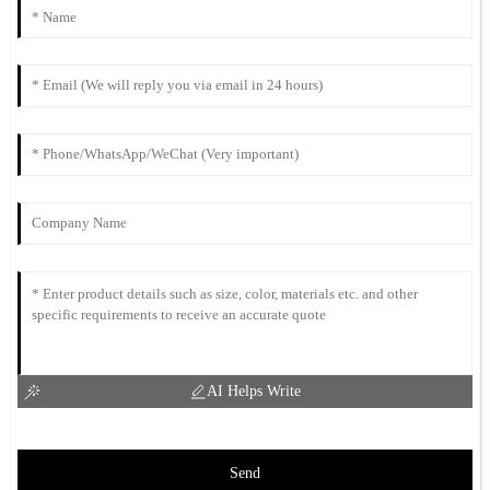
AI Helps Write
Send