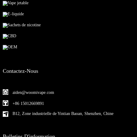
Vape jetable
E-liquide
Sachets de nicotine
CBD
OEM
Contactez-Nous
aiden@woomivape.com
+86 15012669891
B12, Zone industrielle de Yintian Baoan, Shenzhen, Chine
Bulletins D'information