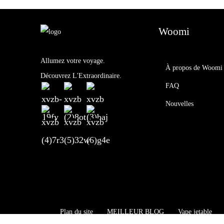
Woomi
Allumez votre voyage.
À propos de Woomi
Découvrez L'Extraordinaire.
FAQ
Nouvelles
Plan du site
MEILLEUR BLOG
Vape jetable