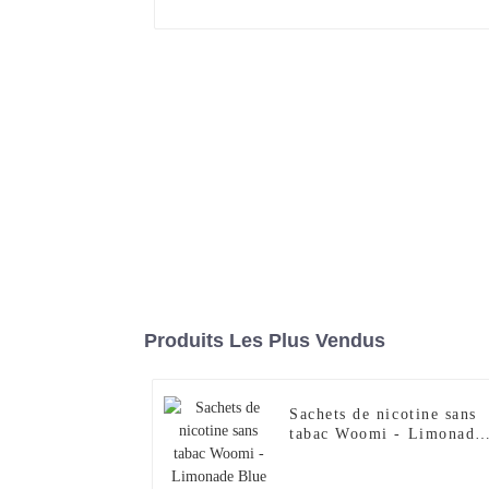
Produits Les Plus Vendus
Sachets de nicotine sans
tabac Woomi - Limonade
Blue Razz (12 mg)