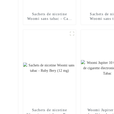
Sachets de nicotine
Sachets de ni
Woomi sans tabac - Café
Woomi sans t
(12 mg)
Menthe fraîche
Sachets de nicotine
Woomi Jupiter