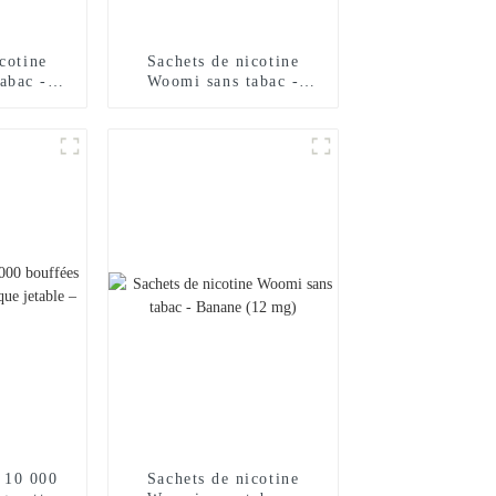
cotine
Sachets de nicotine
abac -
Woomi sans tabac -
 (12 mg)
Haricot mungo (14 mg)
 10 000
Sachets de nicotine