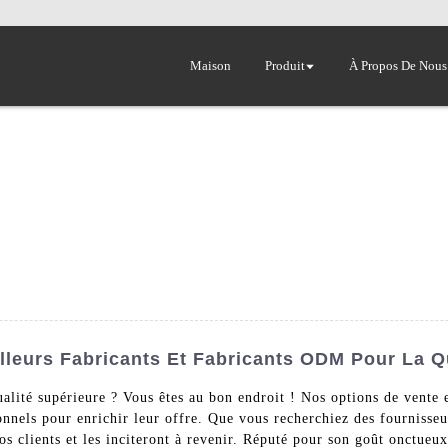
Maison
Produit
À Propos De Nous
lleurs Fabricants Et Fabricants ODM Pour La Q
lité supérieure ? Vous êtes au bon endroit ! Nos options de vente en
onnels pour enrichir leur offre. Que vous recherchiez des fournisseu
 clients et les inciteront à revenir. Réputé pour son goût onctueux