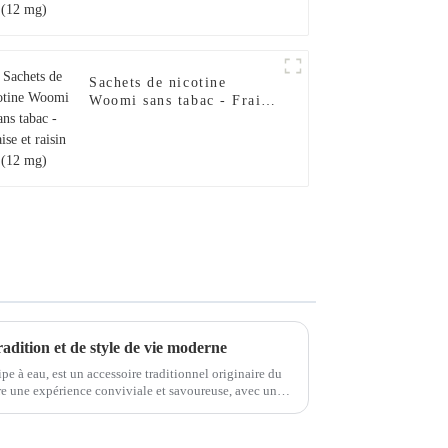
Sachets de nicotine
Woomi sans tabac - Fraise
et raisin (12 mg)
adition et de style de vie moderne
pe à eau, est un accessoire traditionnel originaire du
re une expérience conviviale et savoureuse, avec une