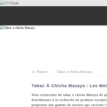
>>
Maison
Tabac à chicha Mazaya
Tabac À Chicha Mazaya : Les Mei
Vous recherchez du tabac à chicha Mazaya de qua
distributeurs à la recherche de produits excepti
proposons une gamme de saveurs qui raviront vos