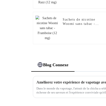
Sachets de nicotine
Woomi sans tabac -
Framboise (12 mg)
Blog Connexe
Dans le monde du vapotage, l'attrait de la chicha a séd
richesse de ses saveurs et l'expérience conviviale qu'el
Cependant, à mesure que l'industrie du vapotage évo