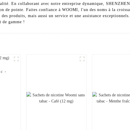
e qualité. En collaborant avec notre entreprise dynamique, SHEN
ion de pointe. Faites confiance à WOOMI, l'un des noms à la croissan
des produits, mais aussi un service et une assistance exceptionnels
ut de gamme !
ac -