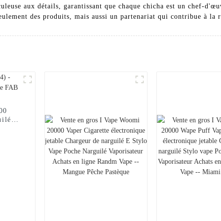
culeuse aux détails, garantissant que chaque chicha est un chef-d'œu
ulement des produits, mais aussi un partenariat qui contribue à la r
000
uilé
FAB