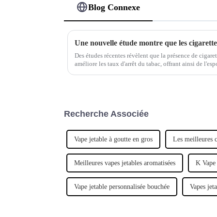
Blog Connexe
Des études récentes révèlent que la présence de cigare
améliore les taux d'arrêt du tabac, offrant ainsi de l'es
électroniques, vapotage, sevrage tabagique, impact sur 
Recherche Associée
Vape jetable à goutte en gros
Les meilleures c
Meilleures vapes jetables aromatisées
K Vape 
Vape jetable personnalisée bouchée
Vapes jet