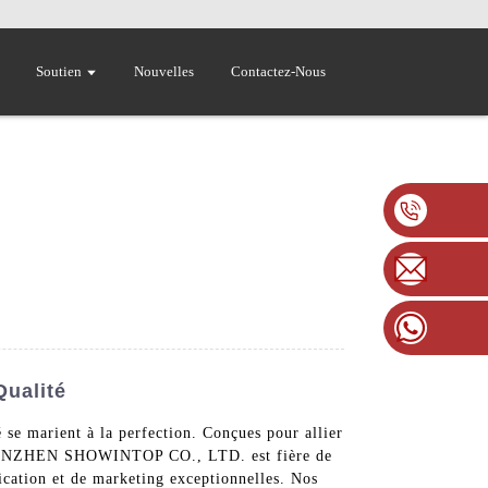
Soutien
Nouvelles
Contactez-Nous
Qualité
 se marient à la perfection. Conçues pour allier
e. SHENZHEN SHOWINTOP CO., LTD. est fière de
ication et de marketing exceptionnelles. Nos