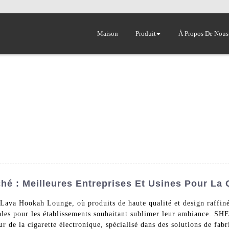
Maison
Produit
À Propos De Nous
é : Meilleures Entreprises Et Usines Pour La 
Lava Hookah Lounge, où produits de haute qualité et design raffiné
idéales pour les établissements souhaitant sublimer leur ambianc
de la cigarette électronique, spécialisé dans des solutions de fabr