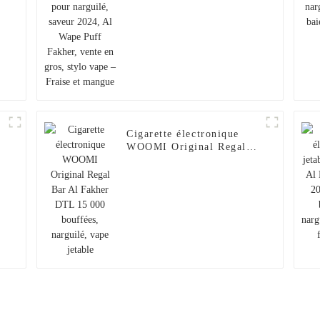
Fraise et mangue
Cigarette électronique
WOOMI Original Regal
0
Bar Al Fakher DTL
15 000 bouffées,
narguilé, vape jetable