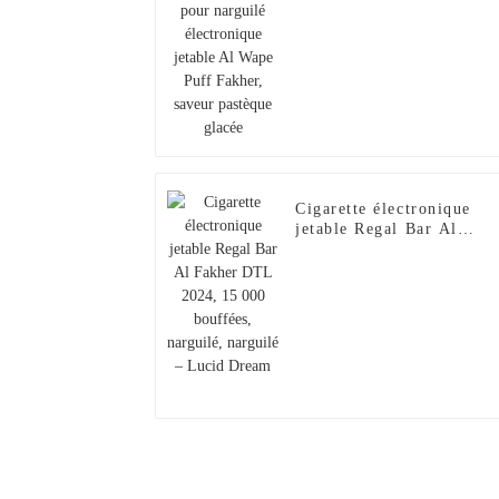
pastèque glacée
Cigarette électronique
jetable Regal Bar Al
Fakher DTL 2024, 15 00
bouffées, narguilé,
narguilé – Lucid Dream