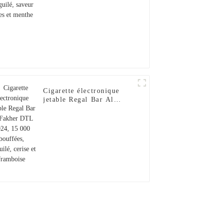
Cigarette électronique
jetable Regal Bar Al
Fakher DTL 2024, 15 000
bouffées, narguilé, cerise
et framboise