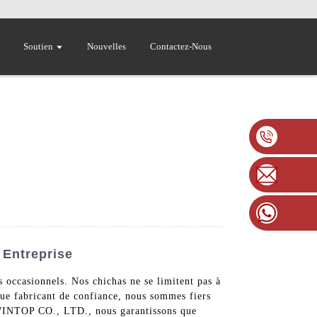
Soutien
Nouvelles
Contactez-Nous
 Entreprise
 occasionnels. Nos chichas ne se limitent pas à
 que fabricant de confiance, nous sommes fiers
WINTOP CO., LTD., nous garantissons que