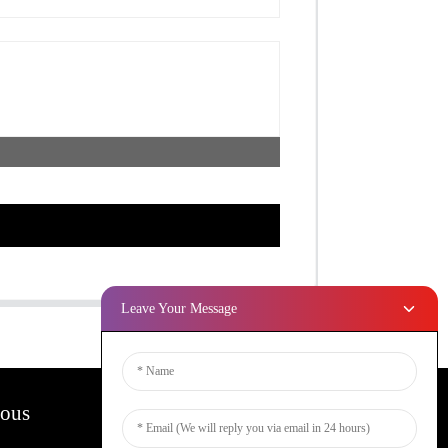
Leave Your Message
Nous
Bulletins D'information