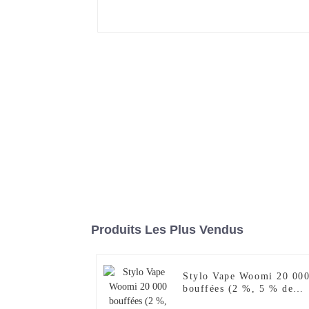
Produits Les Plus Vendus
Stylo Vape Woomi 20 00
bouffées (2 %, 5 % de
nicotine), version