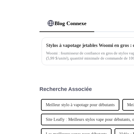
Blog Connexe
Woomi : fournisseur de confiance en gros de stylos vap
(5,99 $/unité), quantité minimale de commande de 100 
7 jours. Marque OEM et certification SGS. Commandez
Recherche Associée
Meilleur stylo à vapotage pour débutants
Mei
Site Leafly : Meilleurs stylos vape pour débutants, o