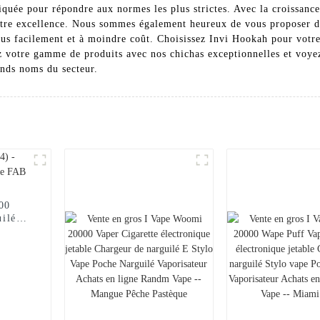
quée pour répondre aux normes les plus strictes. Avec la croissance 
tre excellence. Nous sommes également heureux de vous proposer des
us facilement et à moindre coût. Choisissez Invi Hookah pour votre e
z votre gamme de produits avec nos chichas exceptionnelles et voye
ands noms du secteur.
000
uilé
FAB