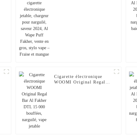
jetable, chargeur pour
narguilé, saveur 2024, Al
Wape Puff Fakher, vente
en gros, stylo vape –
Fraise et mangue
Cigarette électronique
WOOMI Original Regal
0
Bar Al Fakher DTL
15 000 bouffées,
narguilé, vape jetable