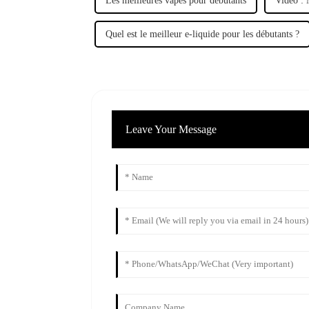
Les meilleures vapes pour débutants
Vidéo : 
Quel est le meilleur e-liquide pour les débutants ?
Leave Your Message