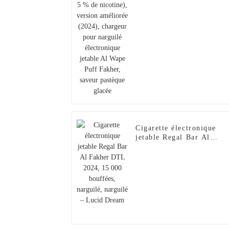
améliorée (2024),
chargeur pour narguilé
électronique jetable Al
Wape Puff Fakher, saveur
pastèque glacée
Cigarette électronique
jetable Regal Bar Al
Fakher DTL 2024, 15 00
bouffées, narguilé,
narguilé – Lucid Dream