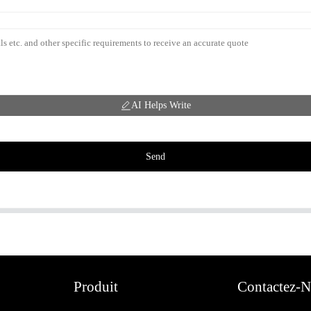
AI Helps Write
Send
Produit
Contactez-