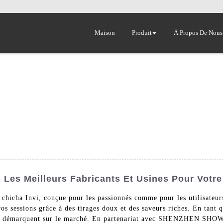
Maison
Produit
À Propos De Nous
: Les Meilleurs Fabricants Et Usines Pour Votre
chicha Invi, conçue pour les passionnés comme pour les utilisateurs
vos sessions grâce à des tirages doux et des saveurs riches. En tant
i se démarquent sur le marché. En partenariat avec SHENZHEN SHO