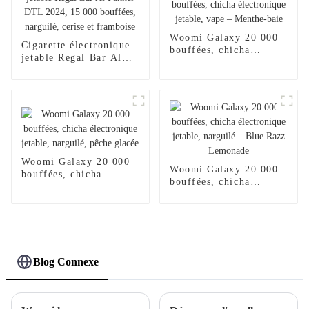
Woomi Galaxy 20 000
Cigarette électronique
bouffées, chicha
jetable Regal Bar Al
électronique jetable,
Fakher DTL 2024,
vape – Menthe-baie
15 000 bouffées,
narguilé, cerise et
framboise
Woomi Galaxy 20 000
Woomi Galaxy 20 000
bouffées, chicha
bouffées, chicha
électronique jetable,
électronique jetable,
narguilé, pêche glacée
narguilé – Blue Razz
Lemonade
Blog Connexe