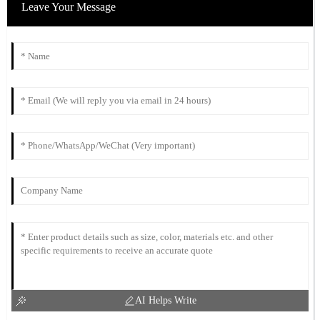
Leave Your Message
AI Helps Write