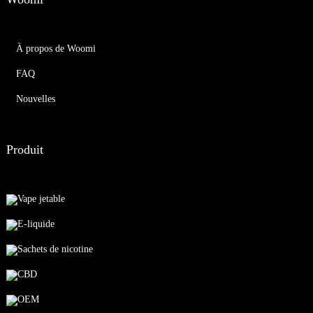
À propos de Woomi
FAQ
Nouvelles
Produit
Vape jetable
E-liquide
Sachets de nicotine
CBD
OEM