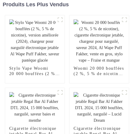
Produits Les Plus Vendus
Stylo Vape Woomi
Woomi 20 000 bouffées
20 000 bouffées (2 %,
(2 %, 5 % de nicotine),
5 % de nicotine),
cigarette électronique
version améliorée
jetable, chargeur pour
(2024), chargeur pour
narguilé, saveur 2024,
narguilé électronique
Al Wape Puff Fakher,
jetable Al Wape Puff
vente en gros, stylo
Fakher, saveur pastèque
vape – Fraise et
glacée
mangue
Cigarette électronique
Cigarette électronique
jetable Regal Bar Al
jetable Regal Bar Al