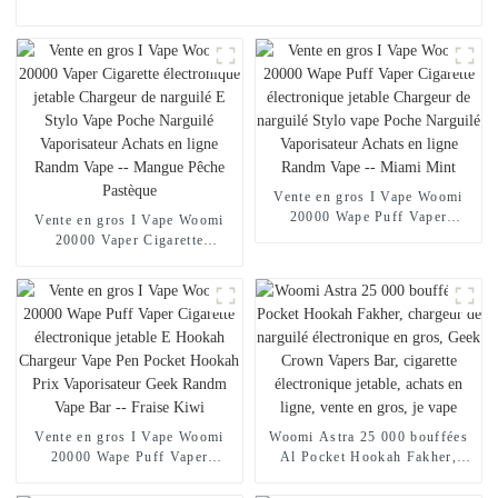
Vente en gros I Vape Woomi
20000 Wape Puff Vaper
Vente en gros I Vape Woomi
Cigarette électronique jetable
20000 Vaper Cigarette
Chargeur de narguilé Stylo
électronique jetable Chargeur
vape Poche Narguilé
de narguilé E Stylo Vape Poche
Vaporisateur Achats en ligne
Narguilé Vaporisateur Achats
Randm Vape -- Miami Mint
en ligne Randm Vape --
Mangue Pêche Pastèque
Vente en gros I Vape Woomi
Woomi Astra 25 000 bouffées
20000 Wape Puff Vaper
Al Pocket Hookah Fakher,
Cigarette électronique jetable E
chargeur de narguilé
Hookah Chargeur Vape Pen
électronique en gros, Geek