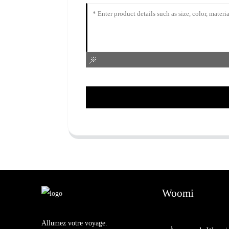
Woomi
Allumez votre voyage.