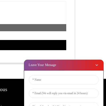
Leave Your Message
Nous
Bulletins D'information