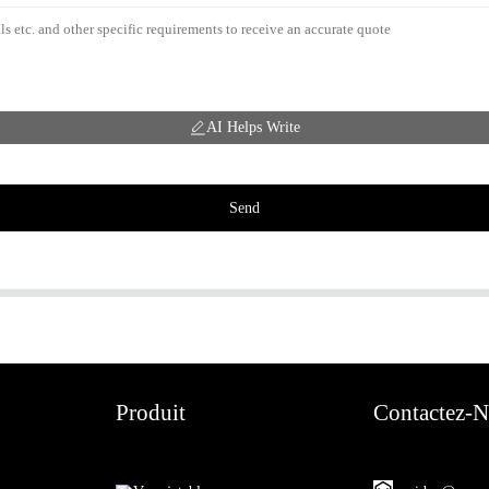
AI Helps Write
Send
Produit
Contactez-