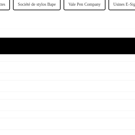
ttes
Société de stylos Bape
Vale Pen Company
Usines E-Si