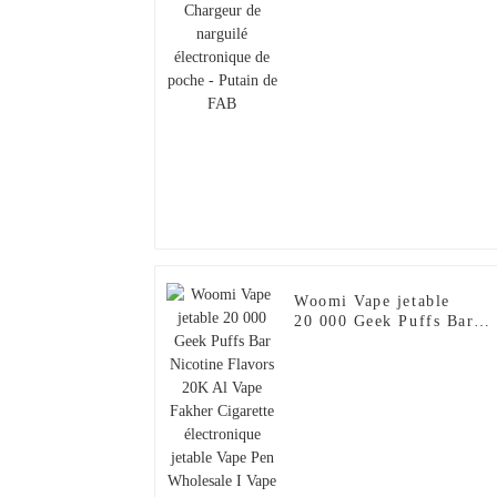
poche - Putain de FAB
Woomi Vape jetable
20 000 Geek Puffs Bar
Nicotine Flavors 20K Al
Vape Fakher Cigarette
électronique jetable Vape
Pen Wholesale I Vape --
Ananas Pomme Poire