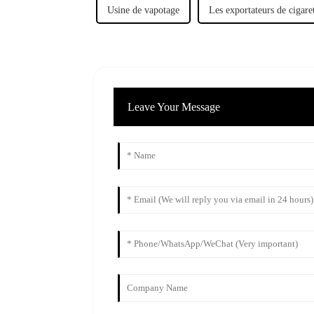
Usine de vapotage
Les exportateurs de cigare
Leave Your Message