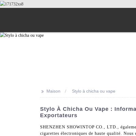
>>
Maison
Stylo à chicha ou vape
Stylo À Chicha Ou Vape : Informa
Exportateurs
SHENZHEN SHOWINTOP CO., LTD., également co
cigarettes électroniques de haute qualité. Nous