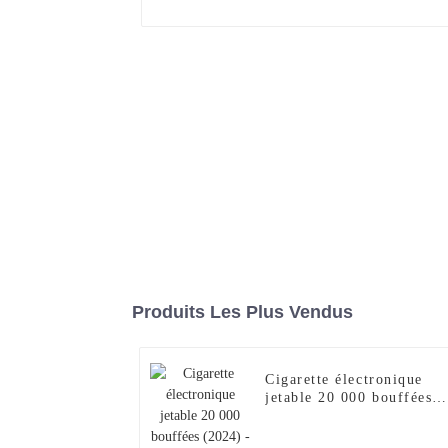
Produits Les Plus Vendus
Cigarette électronique
jetable 20 000 bouffées
(2024) - Chargeur de
narguilé électronique de