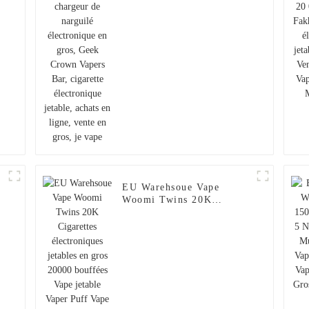
en gros, Geek Crown
Vapers Bar, cigarette
électronique jetable,
achats en ligne, vente en
gros, je vape
EU Warehsoue Vape
Woomi Twins 20K
Cigarettes électroniques
jetables en gros 20000
bouffées Vape jetable
Vaper Puff Vape Pen
Capacité 30 ml Vape