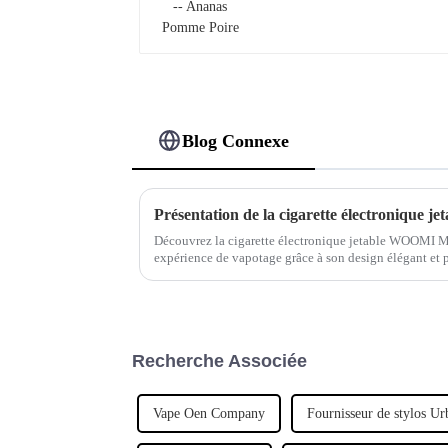
Blog Connexe
Présentation de la cigarette électronique
Découvrez la cigarette électronique jetable WOOMI M
expérience de vapotage grâce à son design élégant et p
jetable est la solution nomade idéale pour…
Recherche Associée
Vape Oen Company
Fournisseur de stylos Ur