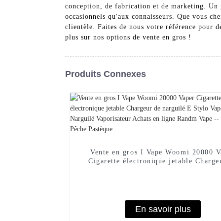
conception, de fabrication et de marketing. Un p
occasionnels qu'aux connaisseurs. Que vous che
clientèle. Faites de nous votre référence pour 
plus sur nos options de vente en gros !
Produits Connexes
Vente en gros I Vape Woomi 20000 V
Cigarette électronique jetable Charge
narguilé E Stylo Vape Poche Nargu
Vaporisateur Achats en ligne Randm V
Mangue Pêche Pastèque
En savoir plus