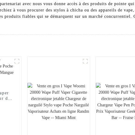
artenariat avec nous vous donne accès à des produits de pointe qui s
rchiez à vous procurer des stylos à chicha ou des appareils de vape
des produits fiables qui se démarquent sur un marché concurrentiel.
aper
ur de
ilé
ape --