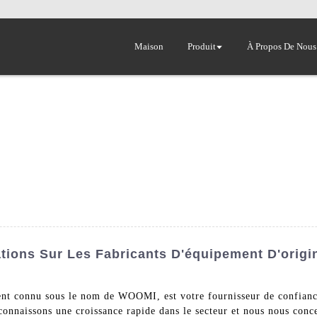
Maison
Produit
À Propos De Nous
tions Sur Les Fabricants D'équipement D'origi
nnu sous le nom de WOOMI, est votre fournisseur de confiance 
 connaissons une croissance rapide dans le secteur et nous nous conc