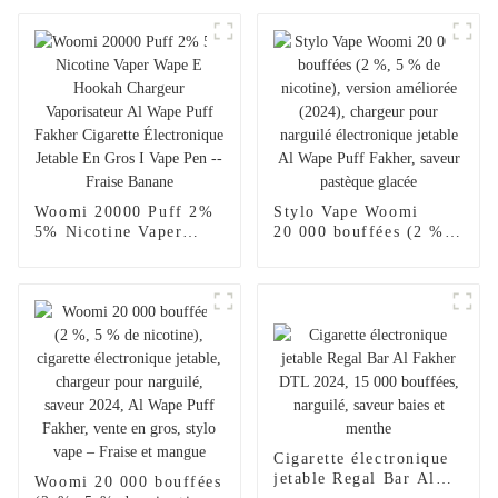
Woomi 20000 Puff 2%
Stylo Vape Woomi
5% Nicotine Vaper
20 000 bouffées (2 %,
Wape E Hookah
5 % de nicotine),
Chargeur Vaporisateur
version améliorée
Al Wape Puff Fakher
(2024), chargeur pour
Cigarette Électronique
narguilé électronique
Jetable En Gros I Vape
jetable Al Wape Puff
Pen --Fraise Banane
Fakher, saveur pastèque
glacée
Cigarette électronique
jetable Regal Bar Al
Woomi 20 000 bouffées