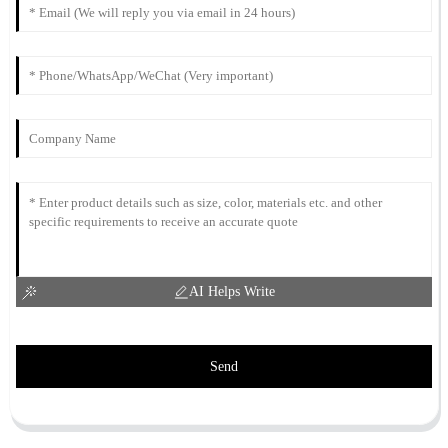
AI Helps Write
Send