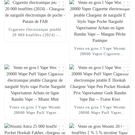
Cigarette électronique jetable
20 000 bouffées (2024) -
Chargeur de narguilé
électronique de poche - Putain
Vente en gros I Vape Woomi
de FAB
20000 Vaper Cigarette
électronique jetable Chargeur
de narguilé E Stylo Vape Poche
Narguilé Vaporisateur Achats
en ligne Randm Vape --
Mangue Pêche Pastèque
Vente en gros I Vape Woomi
Vente en gros I Vape Woomi
20000 Wape Puff Vaper
20000 Wape Puff Vaper
Cigarette électronique jetable
Cigarette électronique jetable E
Chargeur de narguilé Stylo
Hookah Chargeur Vape Pen
vape Poche Narguilé
Pocket Hookah Prix
Vaporisateur Achats en ligne
Vaporisateur Geek Randm Vape