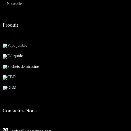
Nouvelles
Produit
Vape jetable
E-liquide
Sachets de nicotine
CBD
OEM
Contactez-Nous