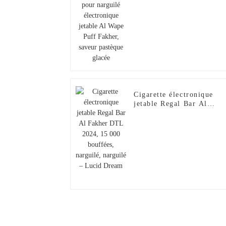
pastèque glacée
Cigarette électronique
jetable Regal Bar Al
Fakher DTL 2024, 15 00
bouffées, narguilé,
narguilé – Lucid Dream