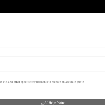
AI Helps Write