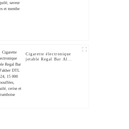
Cigarette électronique
jetable Regal Bar Al
Fakher DTL 2024, 15 000
bouffées, narguilé, cerise
et framboise