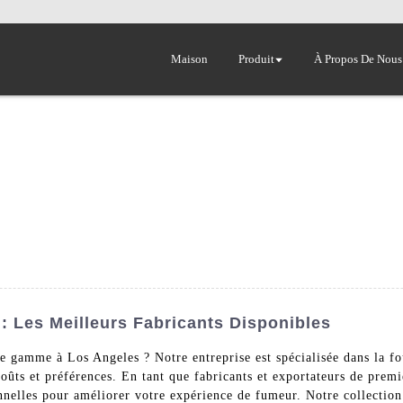
Maison
Produit
À Propos De Nous
: Les Meilleurs Fabricants Disponibles
de gamme à Los Angeles ? Notre entreprise est spécialisée dans la 
goûts et préférences. En tant que fabricants et exportateurs de prem
nnelles pour améliorer votre expérience de fumeur. Notre collectio