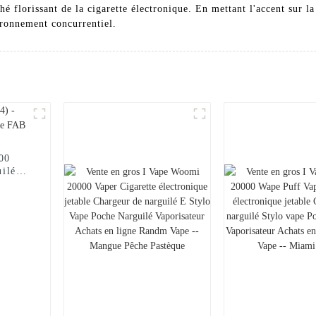
hé florissant de la cigarette électronique. En mettant l'accent sur la 
ironnement concurrentiel.
000
uilé
FAB