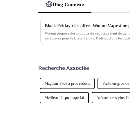
Blog Connexe
Black Friday : les offres Woomi Vape à ne
Woomi propose des produits de vapotage haut de gamm
exclusives pour le Black Friday. Profitez d'une technol
d'une qualité inégalée. N'attendez plus !
Recherche Associée
Magasin Vaoe à prix réduits
Vente en gros de
Meilleur Dispo Impérial
Arômes de stylos 