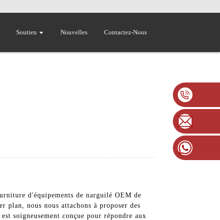
Soutien
Nouvelles
Contactez-Nous
fourniture d'équipements de narguilé OEM de
ier plan, nous nous attachons à proposer des
n est soigneusement conçue pour répondre aux