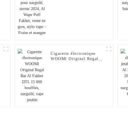
Fraise et mangue
Cigarette électronique
WOOMI Original Regal
0
Bar Al Fakher DTL
15 000 bouffées,
narguilé, vape jetable