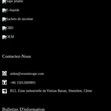
Vape jetable
E-liquide
Sachets de nicotine
CBD
OEM
Contactez-Nous
aiden@woomivape.com
+86 15012669891
B12, Zone industrielle de Yintian Baoan, Shenzhen, Chine
Bulletins D'information