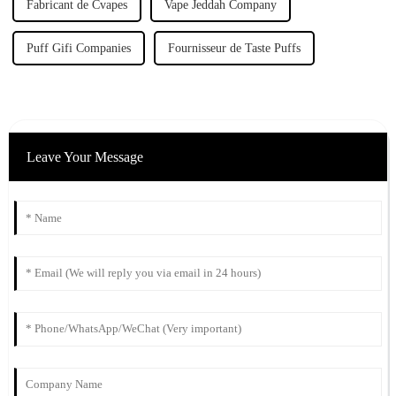
Fabricant de Cvapes
Vape Jeddah Company
Puff Gifi Companies
Fournisseur de Taste Puffs
Leave Your Message