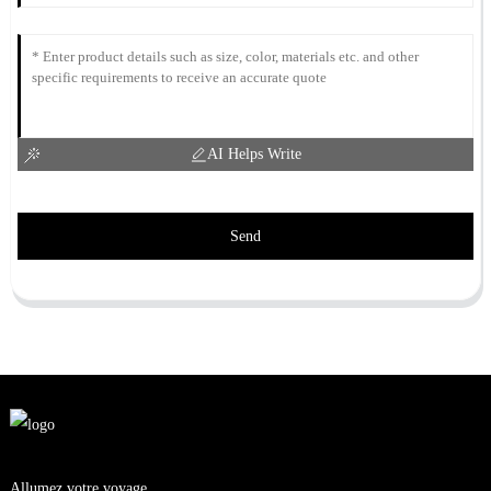
AI Helps Write
Send
Allumez votre voyage.