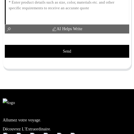
AI Helps Write
Send
Allumez votre voyage.
Découvrez L'Extraordinaire.