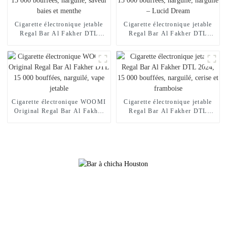
ligne, vente en gros, je vape
Cigarette électronique jetable
Cigarette électronique jetable
Regal Bar Al Fakher DTL
Regal Bar Al Fakher DTL
2024, 15 000 bouffées,
2024, 15 000 bouffées,
narguilé, saveur baies et
narguilé, narguilé – Lucid
menthe
Dream
Cigarette électronique WOOMI
Cigarette électronique jetable
Original Regal Bar Al Fakher
Regal Bar Al Fakher DTL
DTL 15 000 bouffées,
2024, 15 000 bouffées,
narguilé, vape jetable
narguilé, cerise et framboise