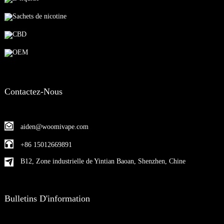
Sachets de nicotine
CBD
OEM
Contactez-Nous
aiden@woomivape.com
+86 15012669891
B12, Zone industrielle de Yintian Baoan, Shenzhen, Chine
Bulletins D'information