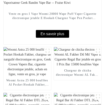
Vente en gros I Vape Woomi 20000 Wape Puff Vaper Cigarette
électronique jetable E Hookah Chargeur Vape Pen Pocket
Hookah Prix Vaporisateur Geek Randm Vape Bar -- Fraise Kiwi
En savoir plus
Chargeur de chicha
électronique Woomi AL Fakher
Dtl Mtl Vaper E Cigarette
Woomi Astra 25 000 bouffées
Regal Bar jetable en gros I
Al Pocket Hookah Fakher,
Prix Bar 15000 bouffées Vape
chargeur de narguilé
électronique en gros, Geek
Crown Vapers Bar, cigarette
électronique jetable, achats en