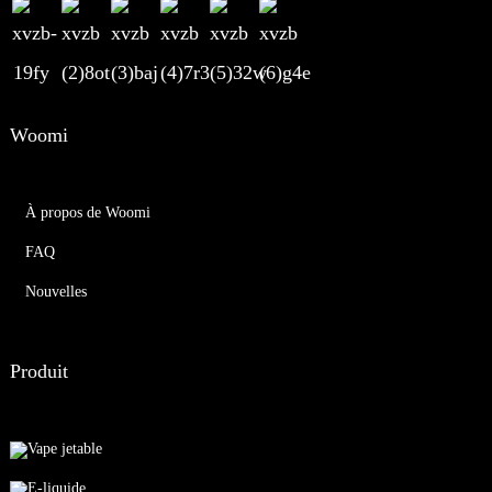
Woomi
À propos de Woomi
FAQ
Nouvelles
Produit
Vape jetable
E-liquide