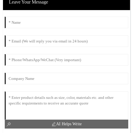
Leave Your Message
AI Helps Write