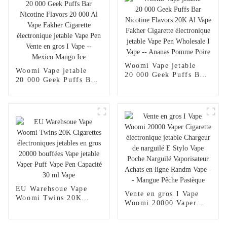
Woomi Vape jetable
Woomi Vape jetable
20 000 Geek Puffs Bar
20 000 Geek Puffs Bar
Nicotine Flavors 20K
Nicotine Flavors
Al Vape Fakher
20 000 Al Vape Fakher
Cigarette électronique
Cigarette électronique
jetable Vape Pen
jetable Vape Pen Vente
Wholesale I Vape --
en gros I Vape --
Ananas Pomme Poire
Mexico Mango Ice
EU Warehsoue Vape
Vente en gros I Vape
Woomi Twins 20K
Woomi 20000 Vaper
Cigarettes électroniques
Cigarette électronique
jetables en gros 20000
jetable Chargeur de
bouffées Vape jetable