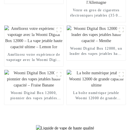
Vente en gros de cigarettes
électroniques jetables (35 000
bouffées) et de jus aromatisé
vers l'Europe, le Royaume-Uni
et l'Allemagne
Woomi Digital Box 12000, un
leader des vapes jetables haute
Améliorez votre expérience de
capacité – Menthe
vapotage avec la Woomi Digital
Box 12000 – La vape jetable
haute capacité ultime – Lemon
Ice
Woomi Digital Box 12000,
La boîte numérique jetable
pionnier des vapes jetables
Woomi 12000 de grande
haute capacité – Fraise Banane
capacité ultime