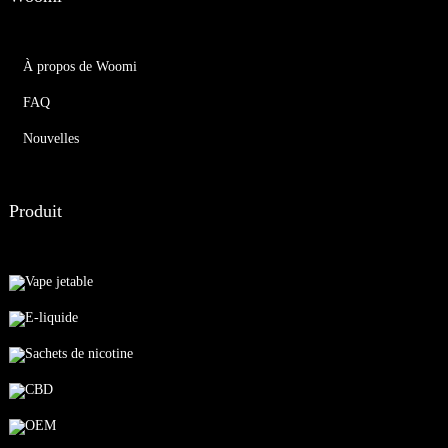
À propos de Woomi
FAQ
Nouvelles
Produit
Vape jetable
E-liquide
Sachets de nicotine
CBD
OEM