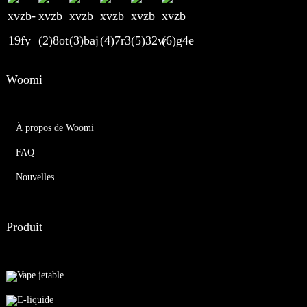
Woomi
À propos de Woomi
FAQ
Nouvelles
Produit
Vape jetable
E-liquide