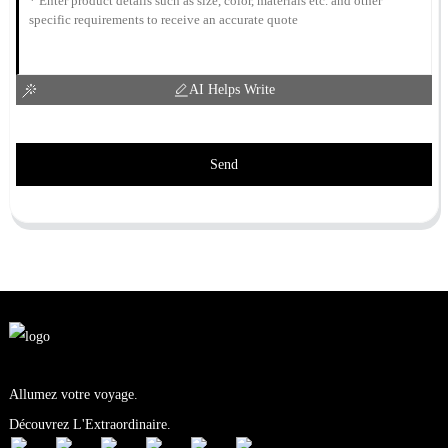
AI Helps Write
Send
Allumez votre voyage.
Découvrez L'Extraordinaire.