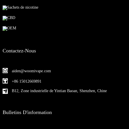
Sachets de nicotine
CBD
OEM
Contactez-Nous
aiden@woomivape.com
+86 15012669891
B12, Zone industrielle de Yintian Baoan, Shenzhen, Chine
Bulletins D'information