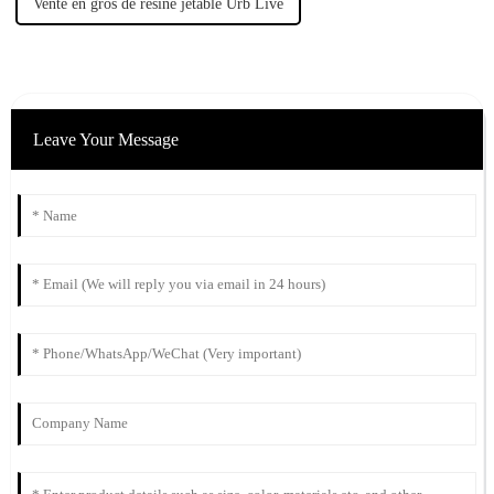
Vente en gros de résine jetable Urb Live
Leave Your Message