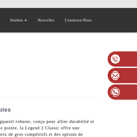
Soutien
Nouvelles
Contactez-Nous
bles
pareil robuste, conçu pour allier durabilité et
de pointe, la Legend 2 Classic offre une
rix de gros compétitifs et des options de