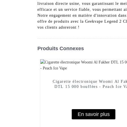
livraison directe usine, vous garantissant le me
efficace et un service fiable, vous permettant a
Notre engagement en matière d'innovation dans l
offre de produits avec la Geekvape Legend 2 Cla
vos clients adoreront !
Produits Connexes
Cigarette électronique Woomi Al Fa
DTL 15 000 bouffées - Peach Ice V
En savoir plus