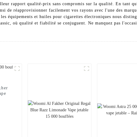
illeur rapport qualité-prix sans compromis sur la qualité. En tant q
insi de réapprovisionner facilement vos rayons avec l'une des marque
es équipements et huiles pour cigarettes électroniques nous distin
ssic, où qualité et fiabilité se conjuguent. Ne manquez pas l'occasi
kher
ape