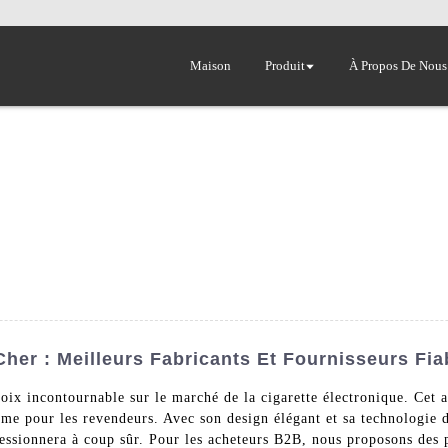
Maison
Produit
À Propos De Nous
her : Meilleurs Fabricants Et Fournisseurs Fia
x incontournable sur le marché de la cigarette électronique. Cet ap
mme pour les revendeurs. Avec son design élégant et sa technologie 
ssionnera à coup sûr. Pour les acheteurs B2B, nous proposons des p