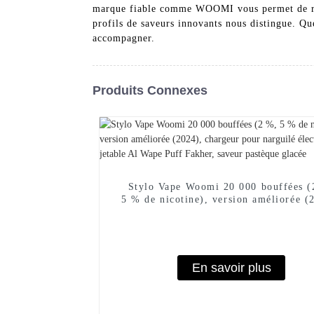
marque fiable comme WOOMI vous permet de rest
profils de saveurs innovants nous distingue. Q
accompagner.
Produits Connexes
Stylo Vape Woomi 20 000 bouffées (
5 % de nicotine), version améliorée (
chargeur pour narguilé électronique j
Al Wape Puff Fakher, saveur pastè
glacée
En savoir plus