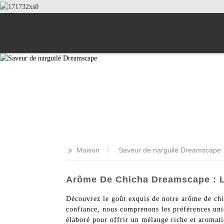
>>
Maison
Saveur de narguilé Dreamscape
Arôme De Chicha Dreamscape : L
Découvrez le goût exquis de notre arôme de chi
confiance, nous comprenons les préférences uni
élaboré pour offrir un mélange riche et aromatiq