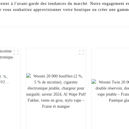
er à l'avant-garde des tendances du marché. Notre engagement enve
ue vous souhaitiez approvisionner votre boutique ou créer une gamme
2 %,
2024),
etable
que