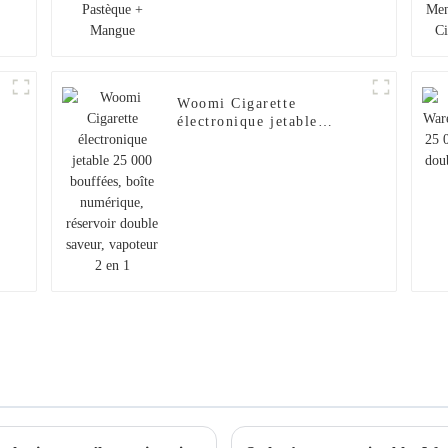
Woomi Cigarette
électronique jetable
)
25 000 bouffées, boîte
numérique, réservoir
i
double saveur, vapoteur 2
en 1