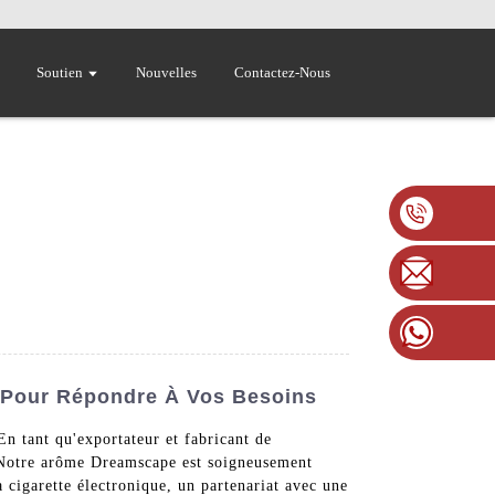
Soutien
Nouvelles
Contactez-Nous
 Pour Répondre À Vos Besoins
n tant qu'exportateur et fabricant de
. Notre arôme Dreamscape est soigneusement
a cigarette électronique, un partenariat avec une