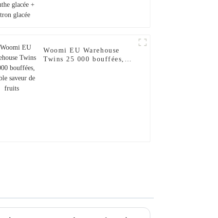
Woomi EU Warehouse
Twins 25 000 bouffées,
double saveur de fruits