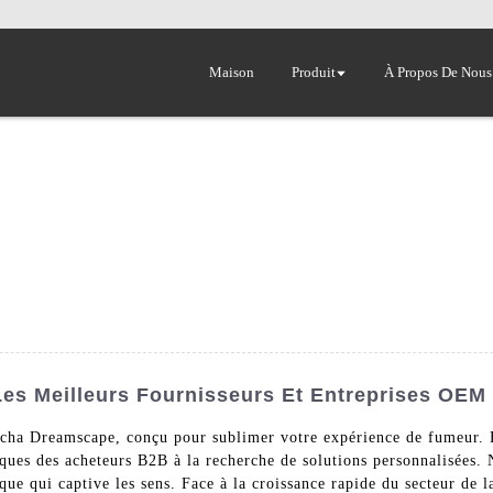
Maison
Produit
À Propos De Nous
es Meilleurs Fournisseurs Et Entreprises OEM
cha Dreamscape, conçu pour sublimer votre expérience de fumeur. E
ques des acheteurs B2B à la recherche de solutions personnalisées
ue qui captive les sens. Face à la croissance rapide du secteur de l