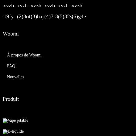
Woomi
À propos de Woomi
FAQ
Nouvelles
Produit
Vape jetable
E-liquide