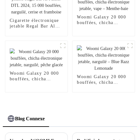
Woomi Galaxy 20 000
Cigarette électronique
bouffées, chicha
jetable Regal Bar Al
électronique jetable,
Fakher DTL 2024,
vape – Menthe-baie
15 000 bouffées,
narguilé, cerise et
framboise
Woomi Galaxy 20 000
Woomi Galaxy 20 000
bouffées, chicha
bouffées, chicha
électronique jetable,
électronique jetable,
narguilé, pêche glacée
narguilé – Blue Razz
Lemonade
Blog Connexe