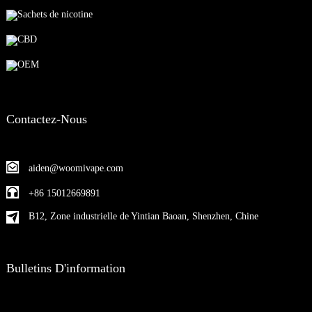
Sachets de nicotine
CBD
OEM
Contactez-Nous
aiden@woomivape.com
+86 15012669891
B12, Zone industrielle de Yintian Baoan, Shenzhen, Chine
Bulletins D'information