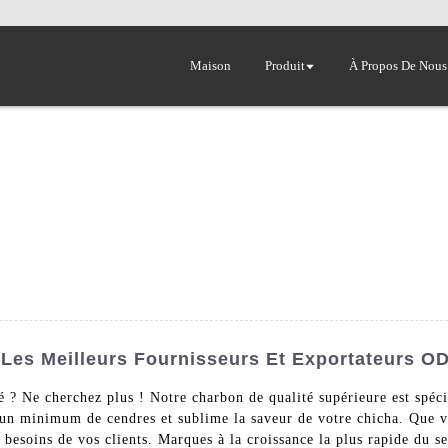
Maison
Produit
À Propos De Nous
 Les Meilleurs Fournisseurs Et Exportateurs 
é ? Ne cherchez plus ! Notre charbon de qualité supérieure est spé
 un minimum de cendres et sublime la saveur de votre chicha. Que vo
es besoins de vos clients. Marques à la croissance la plus rapide du 