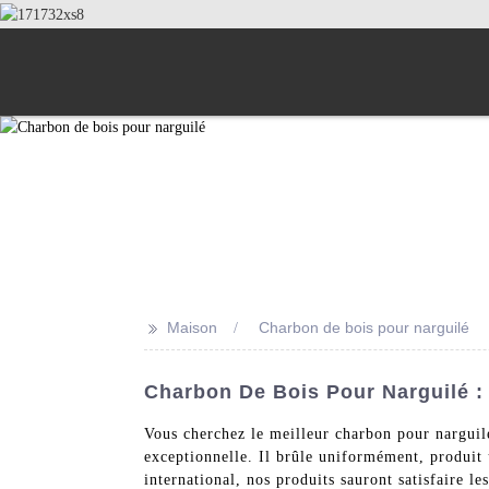
>>
Maison
Charbon de bois pour narguilé
Charbon De Bois Pour Narguilé :
Vous cherchez le meilleur charbon pour narguil
exceptionnelle. Il brûle uniformément, produit
international, nos produits sauront satisfaire l