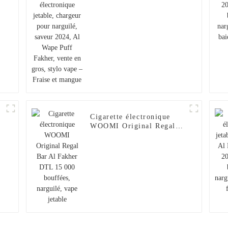
narguilé, saveur 2024, Al
Wape Puff Fakher, vente
en gros, stylo vape –
Fraise et mangue
Cigarette électronique
WOOMI Original Regal
0
Bar Al Fakher DTL
15 000 bouffées,
narguilé, vape jetable