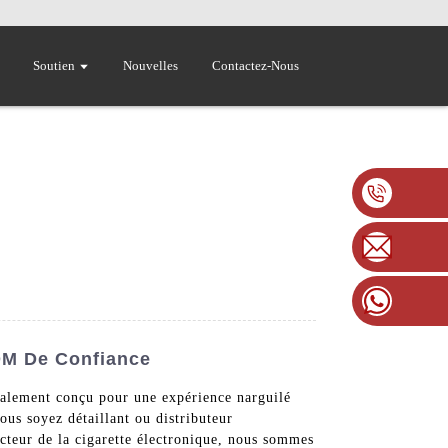
Soutien
Nouvelles
Contactez-Nous
ODM De Confiance
cialement conçu pour une expérience narguilé
us soyez détaillant ou distributeur
secteur de la cigarette électronique, nous sommes