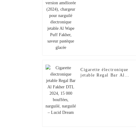
chargeur pour narguilé
électronique jetable Al
Wape Puff Fakher, saveur
pastèque glacée
Cigarette électronique
jetable Regal Bar Al
Fakher DTL 2024, 15 00
bouffées, narguilé,
narguilé – Lucid Dream