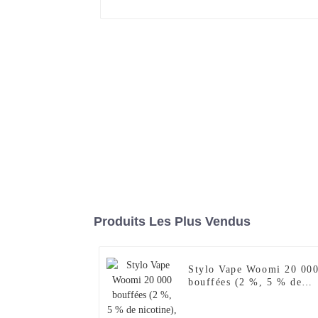
Produits Les Plus Vendus
Stylo Vape Woomi 20 00
bouffées (2 %, 5 % de
nicotine), version
améliorée (2024),