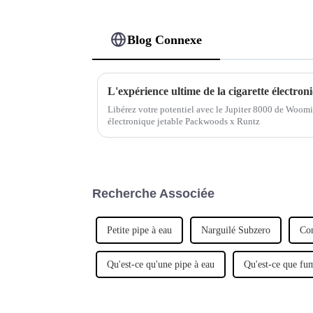
Blog Connexe
Libérez votre potentiel avec le Jupiter 8000 de Woomi 
électronique jetable Packwoods x Runtz
Recherche Associée
Petite pipe à eau
Narguilé Subzero
Con
Qu'est-ce qu'une pipe à eau
Qu'est-ce que fum