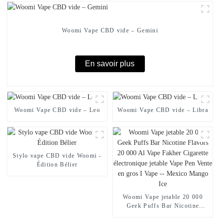
Woomi Vape CBD vide – Gemini
En savoir plus
Woomi Vape CBD vide – Leo
Woomi Vape CBD vide – Libra
Stylo vape CBD vide Woomi -
Édition Bélier
Woomi Vape jetable 20 000
Geek Puffs Bar Nicotine
Flavors 20 000 Al Vape Fakher