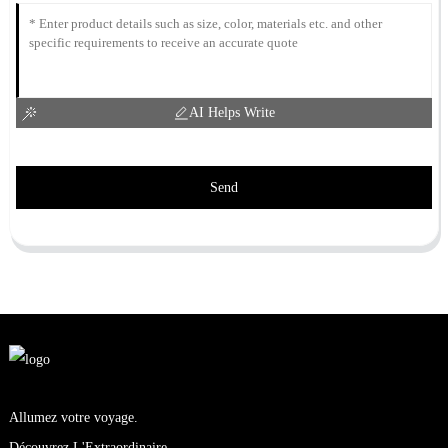
AI Helps Write
Send
Allumez votre voyage.
Découvrez L'Extraordinaire.