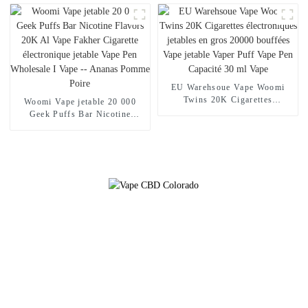
Cigarette électronique jetable
Vape Pen Vente en gros I Vape
-- Mexico Mango Ice
EU Warehsoue Vape Woomi
Twins 20K Cigarettes
Woomi Vape jetable 20 000
électroniques jetables en gros
Geek Puffs Bar Nicotine
20000 bouffées Vape jetable
Flavors 20K Al Vape Fakher
Vaper Puff Vape Pen Capacité
Cigarette électronique jetable
30 ml Vape
Vape Pen Wholesale I Vape --
Ananas Pomme Poire