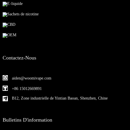
E-liquide
Sachets de nicotine
CBD
OEM
Contactez-Nous
aiden@woomivape.com
+86 15012669891
B12, Zone industrielle de Yintian Baoan, Shenzhen, Chine
Bulletins D'information