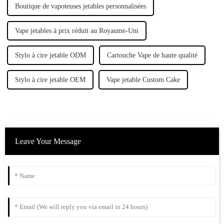
Boutique de vapoteuses jetables personnalisées
Vape jetables à prix réduit au Royaume-Uni
Stylo à cire jetable ODM
Cartouche Vape de haute qualité
Stylo à cire jetable OEM
Vape jetable Custom Cake
Leave Your Message