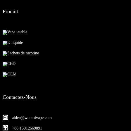
Produit
Vape jetable
E-liquide
Sachets de nicotine
CBD
OEM
Contactez-Nous
aiden@woomivape.com
+86 15012669891