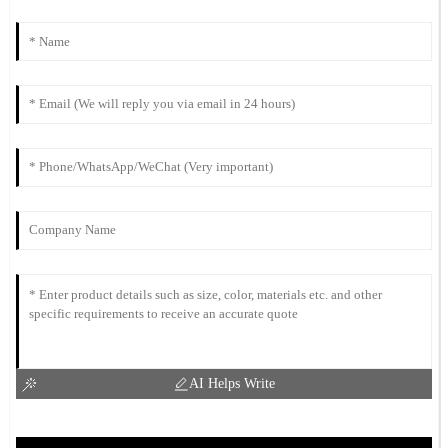
AI Helps Write