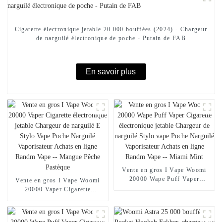
Cigarette électronique jetable 20 000 bouffées (2024) - Chargeur
de narguilé électronique de poche - Putain de FAB
En savoir plus
Vente en gros I Vape Woomi
20000 Wape Puff Vaper
Vente en gros I Vape Woomi
Cigarette électronique jetable
20000 Vaper Cigarette
Chargeur de narguilé Stylo
électronique jetable Chargeur
vape Poche Narguilé
de narguilé E Stylo Vape Poche
Vaporisateur Achats en ligne
Narguilé Vaporisateur Achats