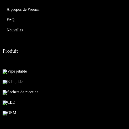
À propos de Woomi
FAQ
Nouvelles
Produit
Vape jetable
E-liquide
Sachets de nicotine
CBD
OEM