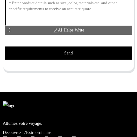
AI Helps Write
Send
Allumez votre voyage.
Découvrez L'Extraordinaire.