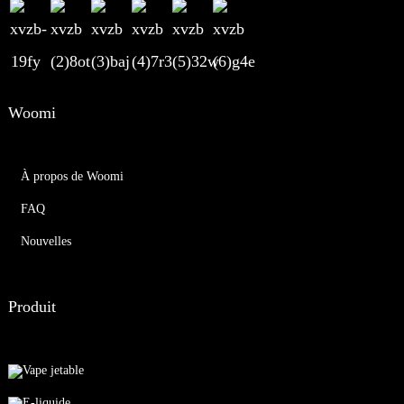
Woomi
À propos de Woomi
FAQ
Nouvelles
Produit
Vape jetable
E-liquide