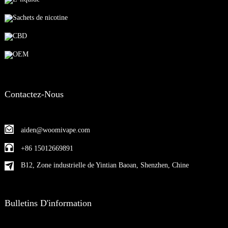
Sachets de nicotine
CBD
OEM
Contactez-Nous
aiden@woomivape.com
+86 15012669891
B12, Zone industrielle de Yintian Baoan, Shenzhen, Chine
Bulletins D'information